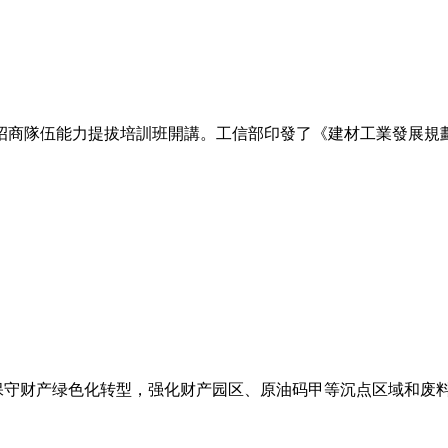
商隊伍能力提拔培訓班開講。工信部印發了《建材工業發展規劃（20
保守财产绿色化转型，强化财产园区、原油码甲等沉点区域和废料、