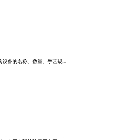
备的名称、数量、手艺规...