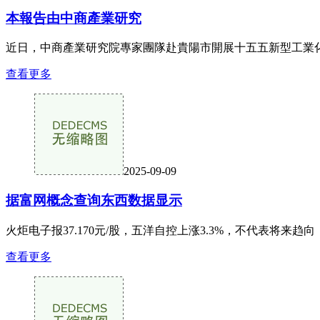
本報告由中商產業研究
近日，中商產業研究院專家團隊赴貴陽市開展十五五新型工業化發
查看更多
2025-09-09
据富网概念查询东西数据显示
火炬电子报37.170元/股，五洋自控上涨3.3%，不代表将来趋向
查看更多