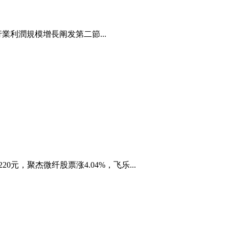
利潤規模增長阐发第二節...
0元，聚杰微纤股票涨4.04%，飞乐...