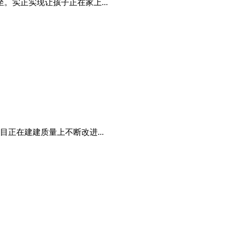
实正实现让孩子正在家上...
正在建建质量上不断改进...