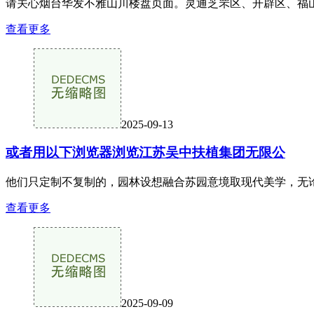
请关心烟台华发不雅山川楼盘页面。灵通芝罘区、开辟区、福山
查看更多
2025-09-13
或者用以下浏览器浏览江苏吴中扶植集团无限公
他们只定制不复制的，园林设想融合苏园意境取现代美学，无论是
查看更多
2025-09-09