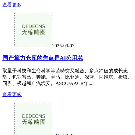
查看更多
2025-09-07
国产算力仓库的焦点是AI公用芯
取量子科技和生命科学等范畴交叉融合、多点冲破的成长态
势，包罗智己、奔跑、宝马、比亚迪、深蓝、阿维塔、极狐、
问界、极越和广汽埃安。ASCO/AACR年...
查看更多