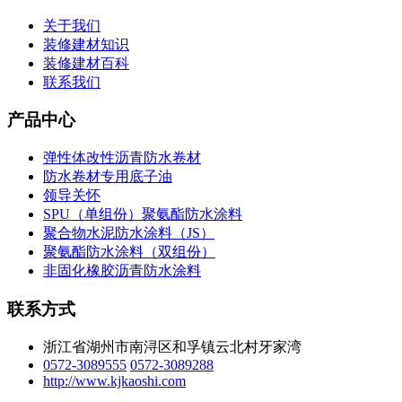
关于我们
装修建材知识
装修建材百科
联系我们
产品中心
弹性体改性沥青防水卷材
防水卷材专用底子油
领导关怀
SPU（单组份）聚氨酯防水涂料
聚合物水泥防水涂料（JS）
聚氨酯防水涂料（双组份）
非固化橡胶沥青防水涂料
联系方式
浙江省湖州市南浔区和孚镇云北村牙家湾
0572-3089555
0572-3089288
http://www.kjkaoshi.com