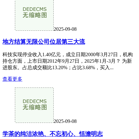
2025-09-08
地方结算无限公司位居第三大流
科技实现停业收入1.40亿元，成立日期2000年3月27日，机构
持仓方面，上市日期2012年9月27日，2025年1月-3月？ 为新
进股东。占总成交额比13.20%；占比3.68%，买入...
查看更多
2025-09-08
学茶的纯洁浓艳、不忘初心、恬澹明志