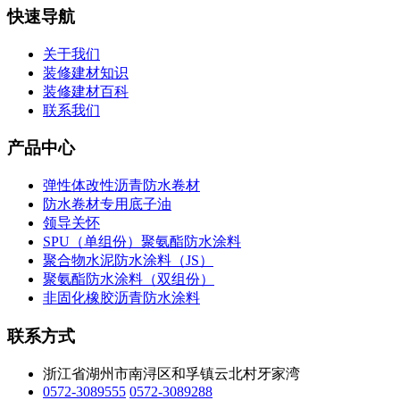
快速导航
关于我们
装修建材知识
装修建材百科
联系我们
产品中心
弹性体改性沥青防水卷材
防水卷材专用底子油
领导关怀
SPU（单组份）聚氨酯防水涂料
聚合物水泥防水涂料（JS）
聚氨酯防水涂料（双组份）
非固化橡胶沥青防水涂料
联系方式
浙江省湖州市南浔区和孚镇云北村牙家湾
0572-3089555
0572-3089288