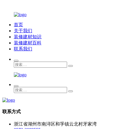
首页
关于我们
装修建材知识
装修建材百科
联系我们
联系方式
浙江省湖州市南浔区和孚镇云北村牙家湾