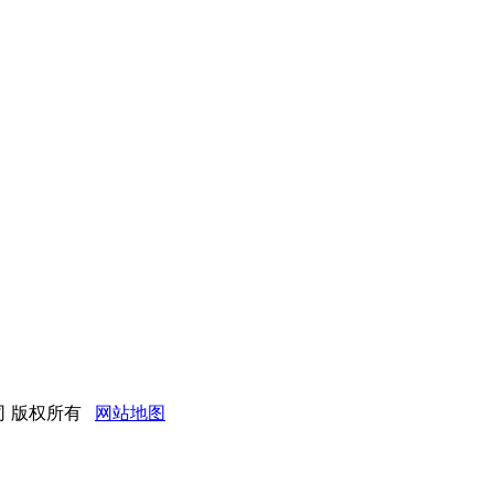
限公司 版权所有
网站地图