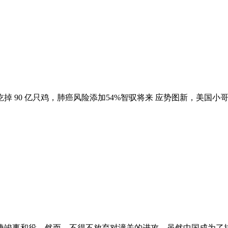
90 亿只鸡，肺癌风险添加54%智驭将来 应势图新，美国小哥
竣事和役。然而，不得不放弃对潼关的进攻，虽然中国成为了抗击